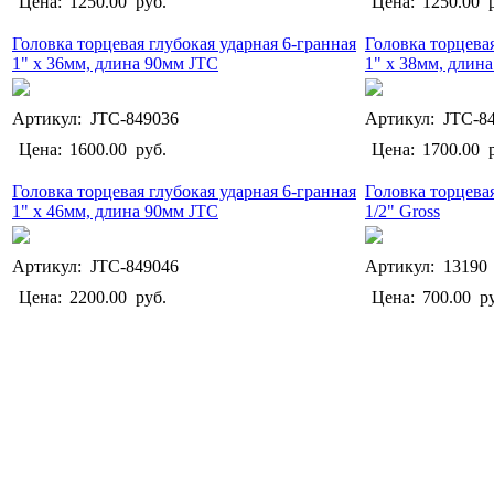
Цена:
1250.00
руб.
Цена:
1250.00
р
Головка торцевая глубокая ударная 6-гранная
Головка торцевая
1" х 36мм, длина 90мм JTC
1" х 38мм, длин
Артикул: JTC-849036
Артикул: JTC-8
Цена:
1600.00
руб.
Цена:
1700.00
р
Головка торцевая глубокая ударная 6-гранная
Головка торцева
1" х 46мм, длина 90мм JTC
1/2" Gross
Артикул: JTC-849046
Артикул: 13190
Цена:
2200.00
руб.
Цена:
700.00
ру