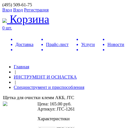
(495) 509-61-75
Вход
Вход
Регистрация
Корзина
0 шт.
Доставка
Прайс-лист
Услуги
Новости
Главная
|
ИНСТРУМЕНТ И ОСНАСТКА
|
Специнструмент и приспособления
Щетка для очистки клемм АКБ, JTC
Цена:
165.00
руб.
Артикул: JTC-1261
Характеристики