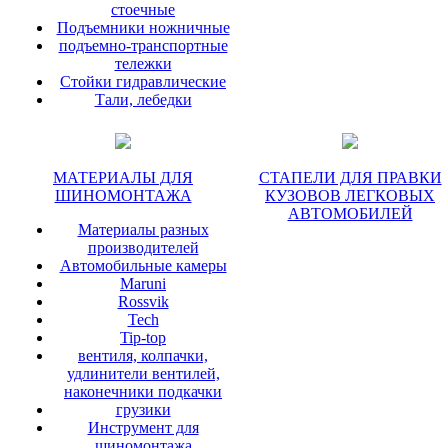
стоечные
Подъемники ножничные
подъемно-транспортные
тележки
Стойки гидравлические
Тали, лебедки
МАТЕРИАЛЫ ДЛЯ
СТАПЕЛИ ДЛЯ ПРАВКИ
ШИНОМОНТАЖА
КУЗОВОВ ЛЕГКОВЫХ
АВТОМОБИЛЕЙ
Материалы разных
производителей
Автомобильные камеры
Maruni
Rossvik
Tech
Tip-top
вентиля, колпачки,
удлинители вентилей,
наконечники подкачки
грузики
Инструмент для
шиномонтажа