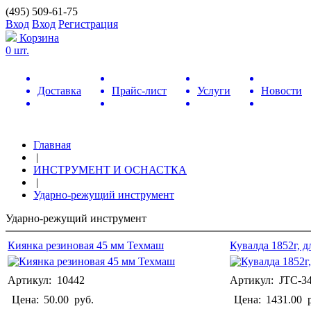
(495) 509-61-75
Вход
Вход
Регистрация
Корзина
0 шт.
Доставка
Прайс-лист
Услуги
Новости
Главная
|
ИНСТРУМЕНТ И ОСНАСТКА
|
Ударно-режущий инструмент
Ударно-режущий инструмент
Киянка резиновая 45 мм Техмаш
Кувалда 1852г, 
Артикул: 10442
Артикул: JTC-3
Цена:
50.00
руб.
Цена:
1431.00
р