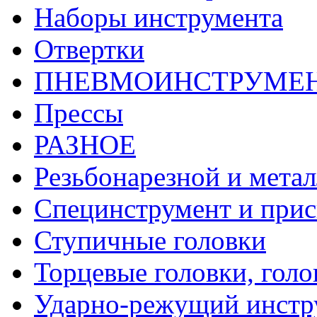
Наборы инструмента
Отвертки
ПНЕВМОИНСТРУМЕ
Прессы
РАЗНОЕ
Резьбонарезной и мета
Специнструмент и при
Ступичные головки
Торцевые головки, голо
Ударно-режущий инстр