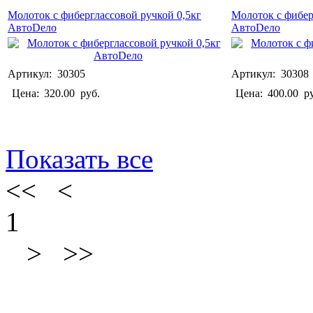
Молоток с фиберглассовой ручкой 0,5кг
Молоток с фибер
АвтоDело
АвтоDело
Артикул: 30305
Артикул: 30308
Цена:
320.00
руб.
Цена:
400.00
ру
Показать все
<< <
1
> >>