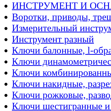
ИНСТРУМЕНТ И ОС
Воротки, приводы, тре
Измерительный инстру
Инструмент разный
Ключи балонные, l-обр
Ключи динамометричес
Ключи комбинированн
Ключи накидные, разре
Ключи рожковые, разво
Ключи шестигранные и 