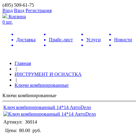
(495) 509-61-75
Вход
Вход
Регистрация
Корзина
0 шт.
Доставка
Прайс-лист
Услуги
Новости
Главная
|
ИНСТРУМЕНТ И ОСНАСТКА
|
Ключи комбинированные
Ключи комбинированные
Ключ комбинированный 14*14 АвтоDело
Артикул: 36014
Цена:
80.00
руб.