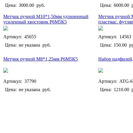
Цена:
3000.00
руб.
Цена:
6000.00
р
Метчик ручной М10*1,50мм удлиненный
Метчик ручной М
усиленный хвостовик Р6М5К5
пластмас. футляр
Артикул: 45655
Артикул: 14563
Цена:
не указана
руб.
Цена:
150.00
ру
Метчик ручной М8*1,25мм Р6М5К5
Набор надфилей,
Артикул: 37790
Артикул: ATG-6
Цена:
не указана
руб.
Цена:
1210.00
р