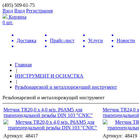
(495) 509-61-75
Вход
Вход
Регистрация
Корзина
0 шт.
Доставка
Прайс-лист
Услуги
Новости
Главная
|
ИНСТРУМЕНТ И ОСНАСТКА
|
Резьбонарезной и металлорежущий инструмент
Резьбонарезной и металлорежущий инструмент
Метчик TR20,0 х 4,0 м/р. Р6АМ5 для
Метчик TR24,0 х
трапецеидальной резьбы DIN 103 "CNIC"
трапецеидальной
Артикул: 48417
Артикул: 48419