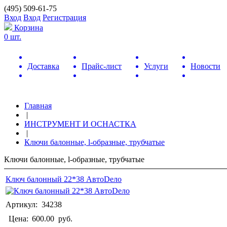
(495) 509-61-75
Вход
Вход
Регистрация
Корзина
0 шт.
Доставка
Прайс-лист
Услуги
Новости
Главная
|
ИНСТРУМЕНТ И ОСНАСТКА
|
Ключи балонные, l-образные, трубчатые
Ключи балонные, l-образные, трубчатые
Ключ балонный 22*38 АвтоDело
Артикул: 34238
Цена:
600.00
руб.