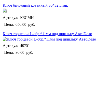
Ключ балонный кованный 30*32 цинк
Артикул: КЗСМИ
Цена:
650.00
руб.
Ключ торцевой L-обр.*11мм под шпильку АвтоDело
Артикул: 40751
Цена:
80.00
руб.