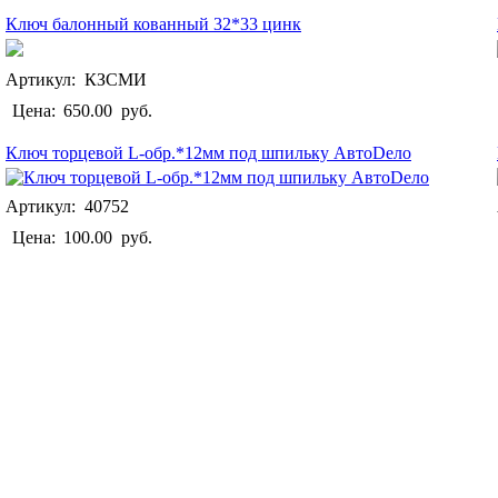
Ключ балонный кованный 32*33 цинк
Артикул: КЗСМИ
Цена:
650.00
руб.
Ключ торцевой L-обр.*12мм под шпильку АвтоDело
Артикул: 40752
Цена:
100.00
руб.