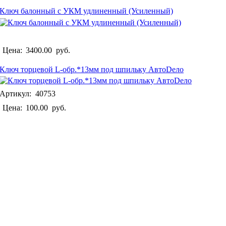
Ключ балонный с УКМ удлиненный (Усиленный)
Цена:
3400.00
руб.
Ключ торцевой L-обр.*13мм под шпильку АвтоDело
Артикул: 40753
Цена:
100.00
руб.