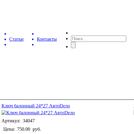
Статьи
Контакты
Ключ балонный 24*27 АвтоDело
Артикул: 34047
Цена:
750.00
руб.