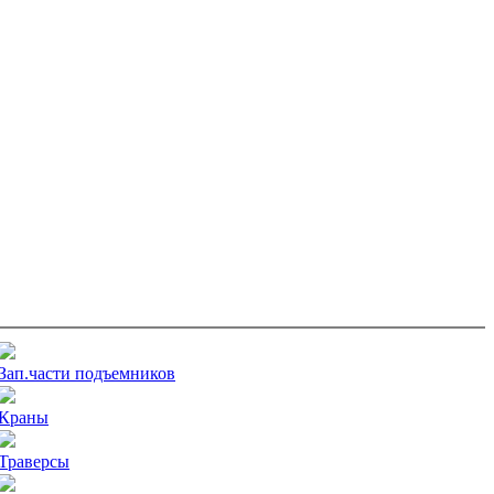
Зап.части подъемников
Краны
Траверсы