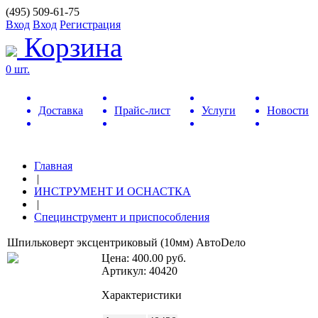
(495) 509-61-75
Вход
Вход
Регистрация
Корзина
0 шт.
Доставка
Прайс-лист
Услуги
Новости
Главная
|
ИНСТРУМЕНТ И ОСНАСТКА
|
Специнструмент и приспособления
Шпильковерт эксцентриковый (10мм) АвтоDело
Цена:
400.00
руб.
Артикул: 40420
Характеристики