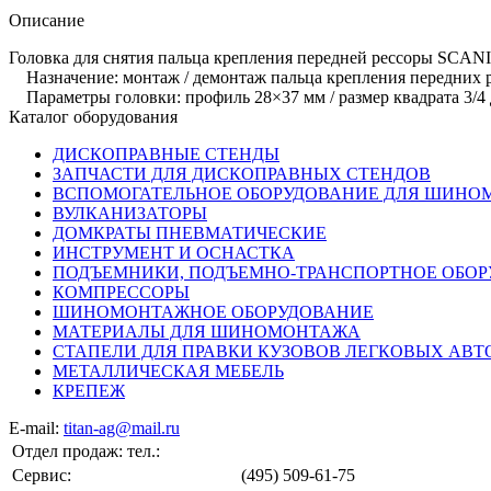
Описание
Головка для снятия пальца крепления передней рессоры SCAN
Назначение: монтаж / демонтаж пальца крепления передних р
Параметры головки: профиль 28×37 мм / размер квадрата 3/4
Каталог оборудования
ДИСКОПРАВНЫЕ СТЕНДЫ
ЗАПЧАСТИ ДЛЯ ДИСКОПРАВНЫХ СТЕНДОВ
ВСПОМОГАТЕЛЬНОЕ ОБОРУДОВАНИЕ ДЛЯ ШИН
ВУЛКАНИЗАТОРЫ
ДОМКРАТЫ ПНЕВМАТИЧЕСКИЕ
ИНСТРУМЕНТ И ОСНАСТКА
ПОДЪЕМНИКИ, ПОДЪЕМНО-ТРАНСПОРТНОЕ ОБО
КОМПРЕССОРЫ
ШИНОМОНТАЖНОЕ ОБОРУДОВАНИЕ
МАТЕРИАЛЫ ДЛЯ ШИНОМОНТАЖА
СТАПЕЛИ ДЛЯ ПРАВКИ КУЗОВОВ ЛЕГКОВЫХ АВ
МЕТАЛЛИЧЕСКАЯ МЕБЕЛЬ
КРЕПЕЖ
E-mail:
titan-ag@mail.ru
Отдел продаж: тел.:
Сервис:
(495) 509-61-75