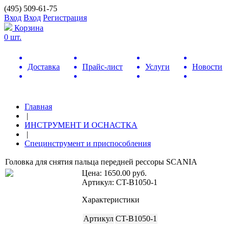
(495) 509-61-75
Вход
Вход
Регистрация
Корзина
0 шт.
Доставка
Прайс-лист
Услуги
Новости
Главная
|
ИНСТРУМЕНТ И ОСНАСТКА
|
Специнструмент и приспособления
Головка для снятия пальца передней рессоры SCANIA
Цена:
1650.00
руб.
Артикул: CT-B1050-1
Характеристики
Артикул
CT-B1050-1