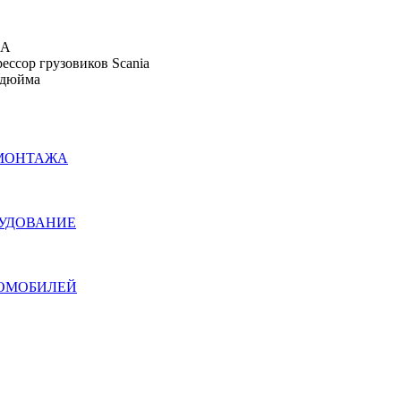
IA
ессор грузовиков Scania
 дюйма
ОМОНТАЖА
РУДОВАНИЕ
ТОМОБИЛЕЙ