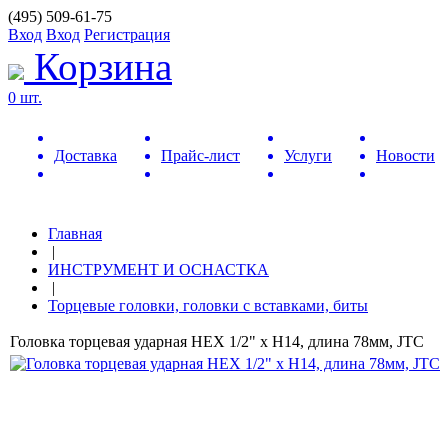
(495) 509-61-75
Вход
Вход
Регистрация
Корзина
0 шт.
Доставка
Прайс-лист
Услуги
Новости
Главная
|
ИНСТРУМЕНТ И ОСНАСТКА
|
Торцевые головки, головки с вставками, биты
Головка торцевая ударная HEX 1/2" х H14, длина 78мм, JTC