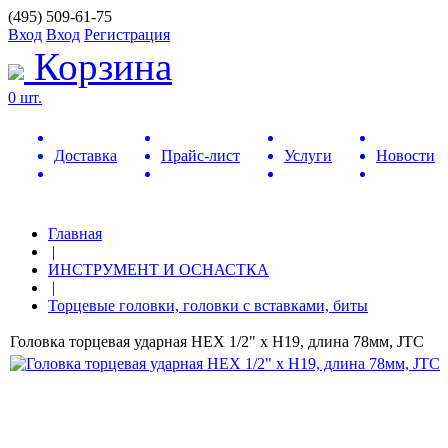
(495) 509-61-75
Вход
Вход
Регистрация
Корзина
0 шт.
Доставка
Прайс-лист
Услуги
Новости
Главная
|
ИНСТРУМЕНТ И ОСНАСТКА
|
Торцевые головки, головки с вставками, биты
Головка торцевая ударная HEX 1/2" х H19, длина 78мм, JTC