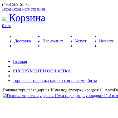
(495) 509-61-75
Вход
Вход
Регистрация
Корзина
0 шт.
Доставка
Прайс-лист
Услуги
Новости
Главная
|
ИНСТРУМЕНТ И ОСНАСТКА
|
Торцевые головки, головки с вставками, биты
Головка торцевая ударная 19мм под футорку квадрат 1" АвтоD