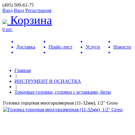
(495) 509-61-75
Вход
Вход
Регистрация
Корзина
0 шт.
Доставка
Прайс-лист
Услуги
Новости
Главная
|
ИНСТРУМЕНТ И ОСНАСТКА
|
Торцевые головки, головки с вставками, биты
Головка торцевая многоразмерная (11-32мм), 1/2" Gross