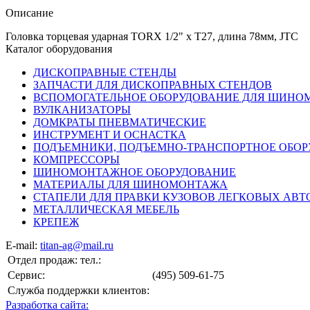
Описание
Головка торцевая ударная TORX 1/2" х Т27, длина 78мм, JTC
Каталог оборудования
ДИСКОПРАВНЫЕ СТЕНДЫ
ЗАПЧАСТИ ДЛЯ ДИСКОПРАВНЫХ СТЕНДОВ
ВСПОМОГАТЕЛЬНОЕ ОБОРУДОВАНИЕ ДЛЯ ШИН
ВУЛКАНИЗАТОРЫ
ДОМКРАТЫ ПНЕВМАТИЧЕСКИЕ
ИНСТРУМЕНТ И ОСНАСТКА
ПОДЪЕМНИКИ, ПОДЪЕМНО-ТРАНСПОРТНОЕ ОБО
КОМПРЕССОРЫ
ШИНОМОНТАЖНОЕ ОБОРУДОВАНИЕ
МАТЕРИАЛЫ ДЛЯ ШИНОМОНТАЖА
СТАПЕЛИ ДЛЯ ПРАВКИ КУЗОВОВ ЛЕГКОВЫХ АВ
МЕТАЛЛИЧЕСКАЯ МЕБЕЛЬ
КРЕПЕЖ
E-mail:
titan-ag@mail.ru
Отдел продаж: тел.:
Сервис:
(495) 509-61-75
Служба поддержки клиентов:
Разработка сайта: