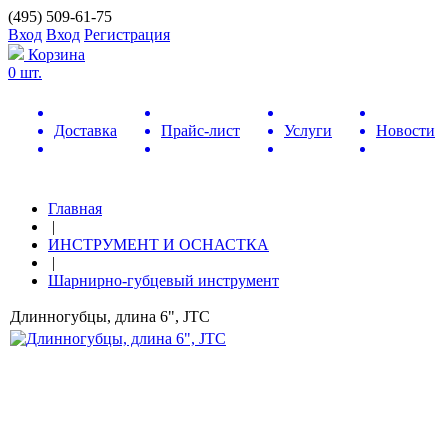
(495) 509-61-75
Вход
Вход
Регистрация
Корзина
0 шт.
Доставка
Прайс-лист
Услуги
Новости
Главная
|
ИНСТРУМЕНТ И ОСНАСТКА
|
Шарнирно-губцевый инструмент
Длинногубцы, длина 6", JTC