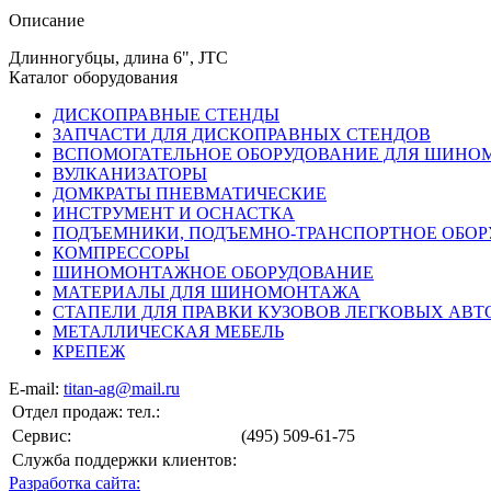
Описание
Длинногубцы, длина 6", JTC
Каталог оборудования
ДИСКОПРАВНЫЕ СТЕНДЫ
ЗАПЧАСТИ ДЛЯ ДИСКОПРАВНЫХ СТЕНДОВ
ВСПОМОГАТЕЛЬНОЕ ОБОРУДОВАНИЕ ДЛЯ ШИН
ВУЛКАНИЗАТОРЫ
ДОМКРАТЫ ПНЕВМАТИЧЕСКИЕ
ИНСТРУМЕНТ И ОСНАСТКА
ПОДЪЕМНИКИ, ПОДЪЕМНО-ТРАНСПОРТНОЕ ОБО
КОМПРЕССОРЫ
ШИНОМОНТАЖНОЕ ОБОРУДОВАНИЕ
МАТЕРИАЛЫ ДЛЯ ШИНОМОНТАЖА
СТАПЕЛИ ДЛЯ ПРАВКИ КУЗОВОВ ЛЕГКОВЫХ АВ
МЕТАЛЛИЧЕСКАЯ МЕБЕЛЬ
КРЕПЕЖ
E-mail:
titan-ag@mail.ru
Отдел продаж: тел.:
Сервис:
(495) 509-61-75
Служба поддержки клиентов:
Разработка сайта: