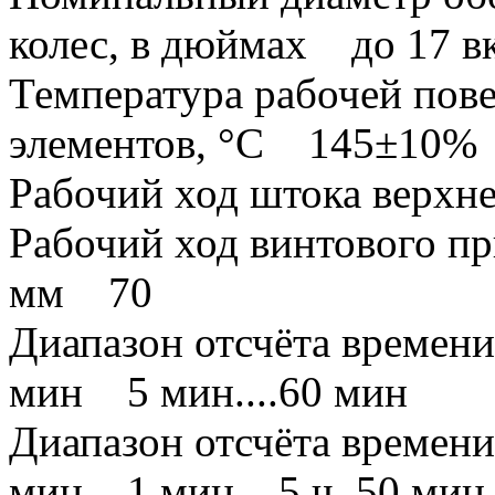
колес, в дюймах до 17 в
Температура рабочей пов
элементов, °С 145±10%
Рабочий ход штока верх
Рабочий ход винтового п
мм 70
Диапазон отсчёта времени
мин 5 мин....60 мин
Диапазон отсчёта времени
мин 1 мин....5 ч. 50 мин