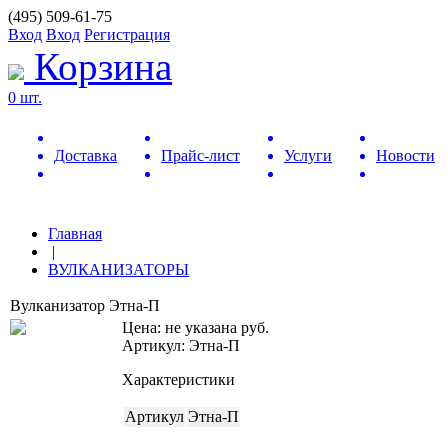
(495) 509-61-75
Вход
Вход
Регистрация
Корзина
0 шт.
Доставка
Прайс-лист
Услуги
Новости
Главная
|
ВУЛКАНИЗАТОРЫ
Вулканизатор Этна-П
Цена:
не указана
руб.
Артикул: Этна-П
Характеристики
Артикул
Этна-П