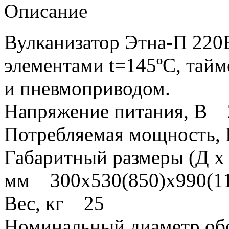
Описание
Вулканизатор Этна-П 220В
элементами t=145ºС, тайм
и пневмоприводом.
Напряжение питания, В
Потребляемая мощность,
Габаритный размеры (Д х
мм 300х530(850)х990(11
Вес, кг 25
Номинальный диаметр об