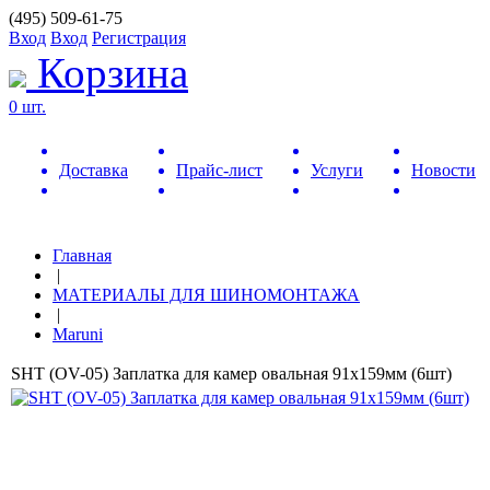
(495) 509-61-75
Вход
Вход
Регистрация
Корзина
0 шт.
Доставка
Прайс-лист
Услуги
Новости
Главная
|
МАТЕРИАЛЫ ДЛЯ ШИНОМОНТАЖА
|
Maruni
SHT (OV-05) Заплатка для камер овальная 91х159мм (6шт)